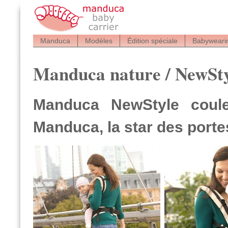
Manduca
Modèles
Édition spéciale
Babyweari
Manduca nature / NewSty
Manduca NewStyle coule
Manduca, la star des porte